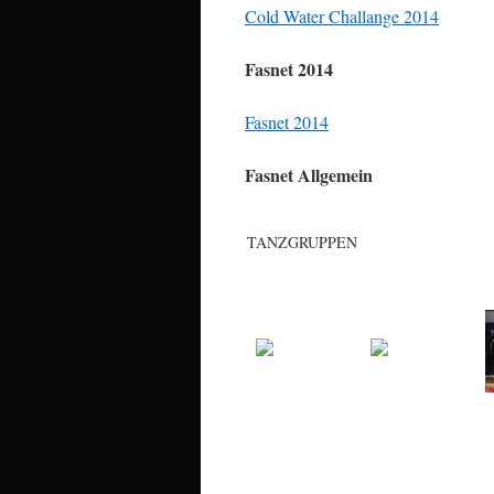
Cold Water Challange 2014
Fasnet 2014
Fasnet 2014
Fasnet Allgemein
TANZGRUPPEN